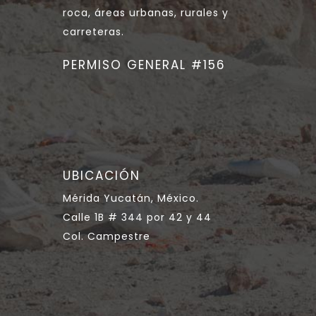
roca, áreas urbanas, rurales y
carreteras.
PERMISO GENERAL #156
UBICACIÓN
Mérida Yucatán, México.
Calle 1B # 344 por 42 y 44
Col. Campestre