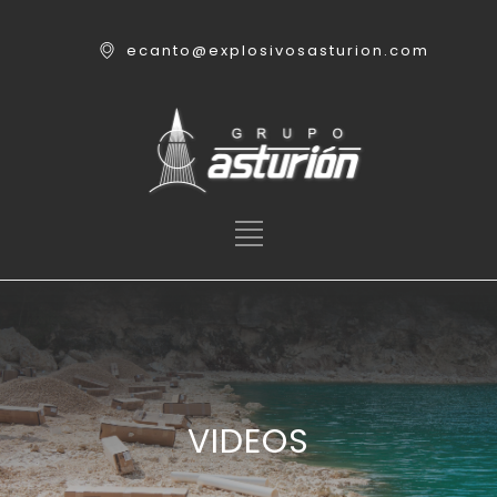
ecanto@explosivosasturion.com
VIDEOS