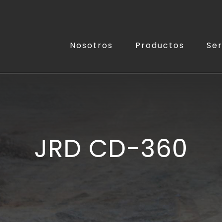
Nosotros
Productos
Ser
JRD CD-360