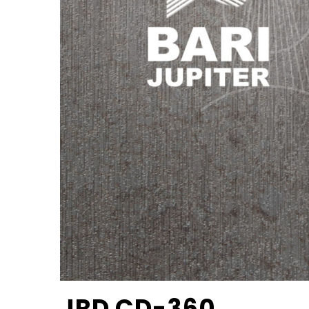
JRD CD-360