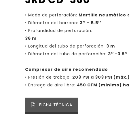
• Modo de perforación:
Martillo neumático 
• Diámetro del barreno:
3’’ – 5.5’’
• Profundidad de perforación:
36 m
• Longitud del tubo de perforación:
3 m
• Diámetro del tubo de perforación:
3’’ -3.5’’
Compresor de aire recomendado
• Presión de trabajo:
203 PSI a 303 PSI (máx.
• Entrega de aire libre:
450 CFM (mínimo) ha
FICHA TÉCNICA