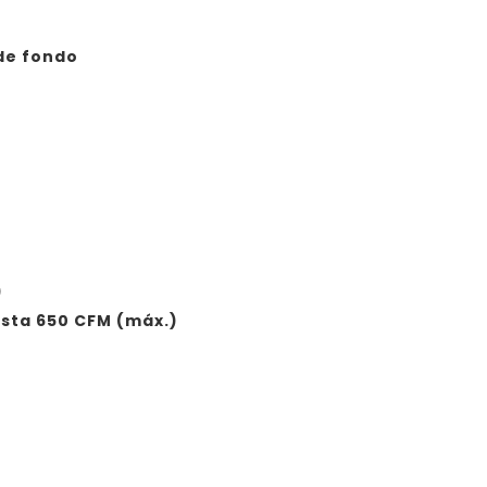
de fondo
)
sta 650 CFM (máx.)