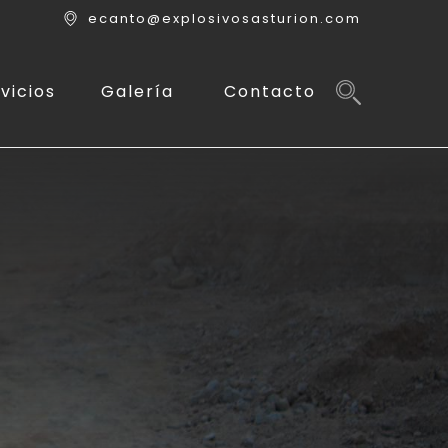
ecanto@explosivosasturion.com
vicios
Galería
Contacto